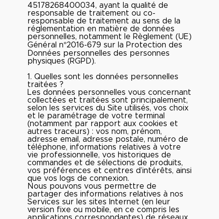
45178268400034, ayant la qualité de
responsable de traitement ou co-
responsable de traitement au sens de la
réglementation en matière de données
personnelles, notamment le Règlement (UE)
Général n°2016-679 sur la Protection des
Données personnelles des personnes
physiques (RGPD).
1. Quelles sont les données personnelles
traitées ?
Les données personnelles vous concernant
collectées et traitées sont principalement,
selon les services du Site utilisés, vos choix
et le paramétrage de votre terminal
(notamment par rapport aux cookies et
autres traceurs) : vos nom, prénom,
adresse email, adresse postale, numéro de
téléphone, informations relatives à votre
vie professionnelle, vos historiques de
commandes et de sélections de produits,
vos préférences et centres d’intérêts, ainsi
que vos logs de connexion.
Nous pouvons vous permettre de
partager des informations relatives à nos
Services sur les sites Internet (en leur
version fixe ou mobile, en ce compris les
applications correspondantes) de réseaux