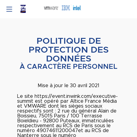
POLITIQUE DE
PROTECTION DES
DONNÉES
À CARACTÈRE PERSONNEL
Mise à jour le 30 avril 2021
Le site https://event.inwink.com/executive-
summit est opéré par Altice France Média
et VMWARE dont les sièges sociaux
respectifs sont : 2 rue du général Alain de
Boissieu, 75015 Paris / 100 Terrasse
Boieldieu - 92800 Puteaux, immatriculées
respectivement au RCS de Paris sous le
numéro 49074611200047et au RCS de
Nanterre sous le numéro