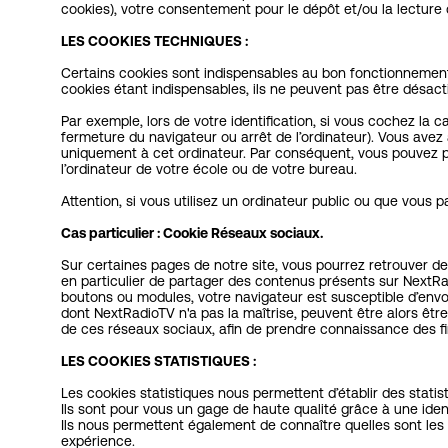
cookies), votre consentement pour le dépôt et/ou la lecture
LES COOKIES TECHNIQUES :
Certains cookies sont indispensables au bon fonctionnement d
cookies étant indispensables, ils ne peuvent pas être désact
Par exemple, lors de votre identification, si vous cochez la
fermeture du navigateur ou arrêt de l’ordinateur). Vous avez
uniquement à cet ordinateur. Par conséquent, vous pouvez p
l’ordinateur de votre école ou de votre bureau.
Attention, si vous utilisez un ordinateur public ou que vou
Cas particulier : Cookie Réseaux sociaux.
Sur certaines pages de notre site, vous pourrez retrouver de
en particulier de partager des contenus présents sur NextRa
boutons ou modules, votre navigateur est susceptible d’envoy
dont NextRadioTV n'a pas la maîtrise, peuvent être alors êtr
de ces réseaux sociaux, afin de prendre connaissance des fina
LES COOKIES STATISTIQUES :
Les cookies statistiques nous permettent d’établir des statis
Ils sont pour vous un gage de haute qualité grâce à une iden
Ils nous permettent également de connaître quelles sont les p
expérience.