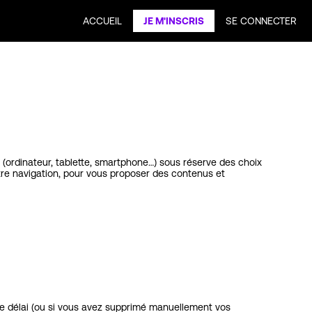
ACCUEIL
JE M'INSCRIS
SE CONNECTER
 (ordinateur, tablette, smartphone…) sous réserve des choix
votre navigation, pour vous proposer des contenus et
ce délai (ou si vous avez supprimé manuellement vos