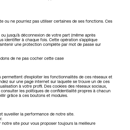
e ou ne pourriez pas utiliser certaines de ses fonctions. Ces
urs ou jusqu’à déconnexion de votre part (même après
 identifier à chaque fois. Cette opération s’applique
aintenir une protection complète par mot de passe sur
andons de ne pas cocher cette case
 permettent d'exploiter les fonctionnalités de ces réseaux et
ndez sur une page internet sur laquelle se trouve un de ces
alisation à votre profil. Des cookies des réseaux sociaux,
consulter les politiques de confidentialité propres à chacun
illir grâce à ces boutons et modules.
t suveiller la performance de notre site.
r.
r notre site pour vous proposer toujours la meilleure