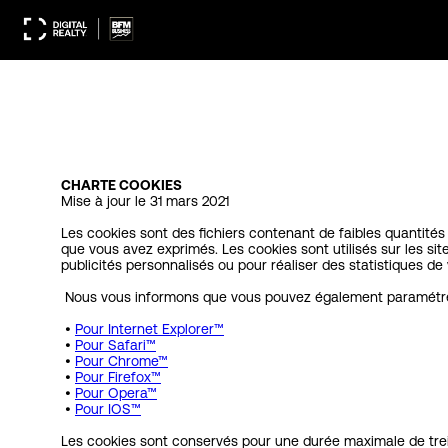
CHARTE COOKIES
Mise à jour le 31 mars 2021
Les cookies sont des fichiers contenant de faibles quantités
que vous avez exprimés. Les cookies sont utilisés sur les sit
publicités personnalisés ou pour réaliser des statistiques de v
Nous vous informons que vous pouvez également paramétrer 
•
Pour Internet Explorer™
•
Pour Safari™
•
Pour Chrome™
•
Pour Firefox™
•
Pour Opera™
•
Pour IOS™
Les cookies sont conservés pour une durée maximale de treiz