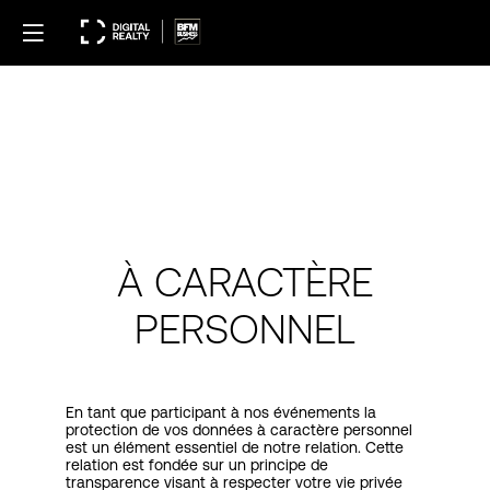
POLITIQUE DE
PROTECTION DES
DONNÉES À CARACTÈRE
PERSONNEL
À CARACTÈRE
PERSONNEL
En tant que participant à nos événements la
protection de vos données à caractère personnel
est un élément essentiel de notre relation. Cette
relation est fondée sur un principe de
transparence visant à respecter votre vie privée