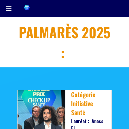
PALMARÈS 2025
:
Catégorie
Initiative
Santé
Lauréat : Anass
El