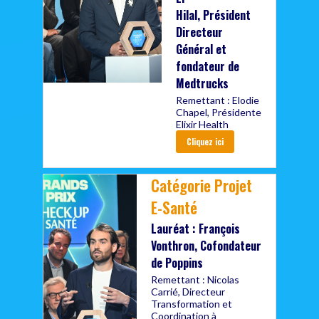
Hilal, Président
Directeur
Général et
fondateur de
Medtrucks
Remettant : Elodie
Chapel, Présidente
Elixir Health
Cliquez ici
Catégorie Projet
E-Santé
Lauréat : François
Vonthron, Cofondateur
de Poppins
Remettant : Nicolas
Carrié, Directeur
Transformation et
Coordination à