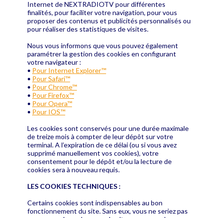
Internet de NEXTRADIOTV pour différentes
finalités, pour faciliter votre navigation, pour vous
proposer des contenus et publicités personnalisés ou
pour réaliser des statistiques de visites.
Nous vous informons que vous pouvez également
paramétrer la gestion des cookies en configurant
votre navigateur :
•
Pour Internet Explorer™
•
Pour Safari™
•
Pour Chrome™
•
Pour Firefox™
•
Pour Opera™
•
Pour IOS™
Les cookies sont conservés pour une durée maximale
de treize mois à compter de leur dépôt sur votre
terminal. A l’expiration de ce délai (ou si vous avez
supprimé manuellement vos cookies), votre
consentement pour le dépôt et/ou la lecture de
cookies sera à nouveau requis.
Certains cookies sont indispensables au bon
fonctionnement du site. Sans eux, vous ne seriez pas