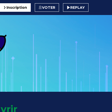
Inscription
VOTER
REPLAY
vrir