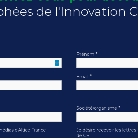
phées de l'Innovation 
*
Prénom
*
Email
*
Société/organisme
médias d'Altice France
Je désire recevoir les lettre
de CB.