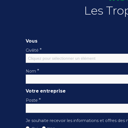
Les Tro
Vous
*
Civilité
Cliquez pour sélectionner un élément
*
Nom
Votre entreprise
*
Poste
Je souhaite recevoir les informations et offres des 