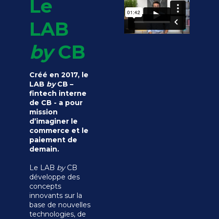
Le
LAB
by
CB
Créé en 2017, le
LAB
by
CB –
fintech interne
de CB - a pour
mission
d’imaginer le
commerce et le
paiement de
demain.
Le LAB
by
CB
développe des
concepts
innovants sur la
base de nouvelles
technologies, de