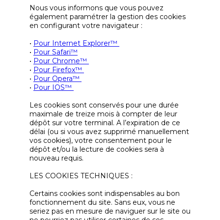
Nous vous informons que vous pouvez
également paramétrer la gestion des cookies
en configurant votre navigateur :
•
Pour Internet Explorer™
•
Pour Safari™
•
Pour Chrome™
•
Pour Firefox™
•
Pour Opera™
•
Pour IOS™
Les cookies sont conservés pour une durée
maximale de treize mois à compter de leur
dépôt sur votre terminal. A l’expiration de ce
délai (ou si vous avez supprimé manuellement
vos cookies), votre consentement pour le
dépôt et/ou la lecture de cookies sera à
nouveau requis.
LES COOKIES TECHNIQUES :
Certains cookies sont indispensables au bon
fonctionnement du site. Sans eux, vous ne
seriez pas en mesure de naviguer sur le site ou