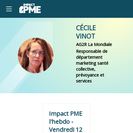
CÉCILE
VINOT
AG2R La Mondiale
Responsable de
CV
département
marketing santé
collective,
prévoyance et
services
Impact PME
l'hebdo -
Vendredi 12