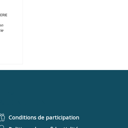
ERIE
on
ie
TERMES
& CONDITIONS
Conditions de participation