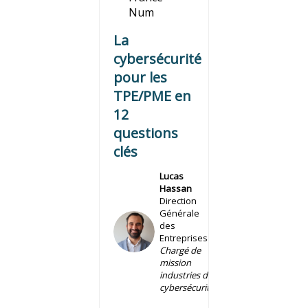
Num
La
cybersécurité
pour les
TPE/PME en
12
questions
clés
Lucas
Hassan
Direction
Générale
LH
des
Entreprises
Chargé de
mission
industries de
cybersécurité