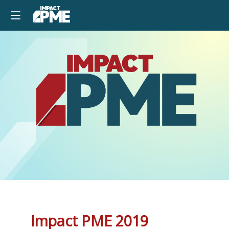
Impact PME 2019