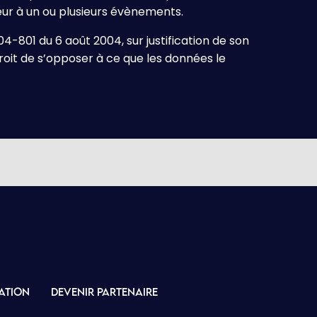
ateur à un ou plusieurs évènements.
04-801 du 6 août 2004, sur justification de son
 droit de s’opposer à ce que les données le
ation
Devenir partenaire