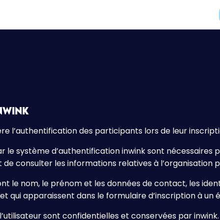
nwink
re l’authentification des participants lors de leur inscrip
le système d’authentification inwink sont nécessaires pou
e consulter les informations relatives à l’organisation p
nt le nom, le prénom et les données de contact, les identi
t qui apparaissent dans le formulaire d’inscription à un
tilisateur sont confidentielles et conservées par inwink