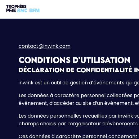
contact@inwink.com
Conditions d'utilisation
Déclaration de confidentialité i
inwink est un outil de gestion d’évènements qui gè
Les données à caractère personnel collectées par 
évènement, d’accéder au site d’un évènement, et d
Les données personnelles recueillies par inwink so
champs choisis par l’organisateur d’évènements e
Ces données à caractère personnel concernant l’u