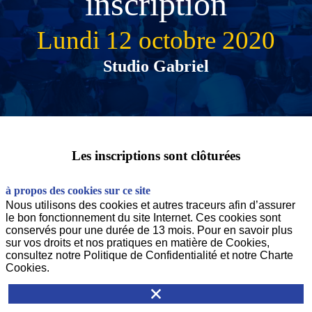
inscription
Lundi 12 octobre 2020
Studio Gabriel
Les inscriptions sont clôturées
à propos des cookies sur ce site
Nous utilisons des cookies et autres traceurs afin d’assurer
le bon fonctionnement du site Internet. Ces cookies sont
conservés pour une durée de 13 mois. Pour en savoir plus
Un événement
sur vos droits et nos pratiques en matière de Cookies,
consultez notre Politique de Confidentialité et notre Charte
Cookies.
Conditions Générales de Participation