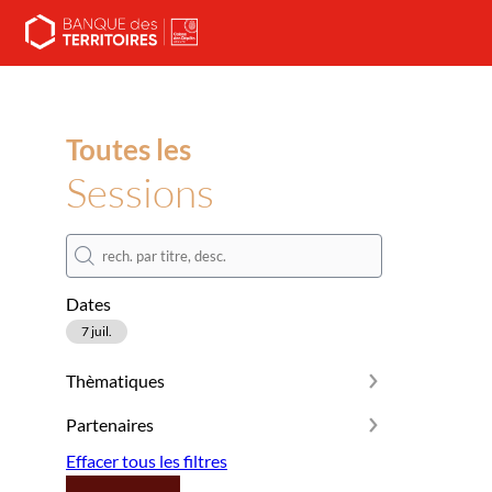
Toutes les
Sessions
Dates
7 juil.
Thèmatiques
Partenaires
Effacer tous les filtres