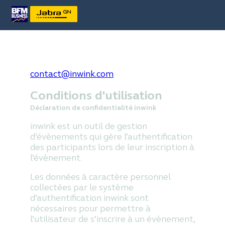
contact@inwink.com
Conditions d'utilisation
Déclaration de confidentialité inwink
inwink est un outil de gestion
d’évènements qui gère l’authentification
des participants lors de leur inscription à
l’évènement.
Les données à caractère personnel
collectées par le système
d’authentification inwink sont
nécessaires pour permettre à
l’utilisateur de s’inscrire à un évènement,