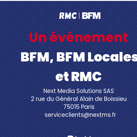
Un événement
BFM, BFM Locale
et RMC
Next Media Solutions SAS
2 rue du Général Alain de Boissieu
75015 Paris
serviceclients@nextms.fr