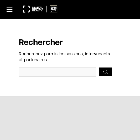
Rechercher
Prép
Recherchez parmis les sessions, intervenants
des
et partenaires
donn