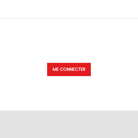
Vous devez vous connecter pour voir ce contenu
ME CONNECTER