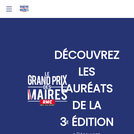
DÉCOUVREZ
LES
LAURÉATS
DE LA
3
ÉDITION
E