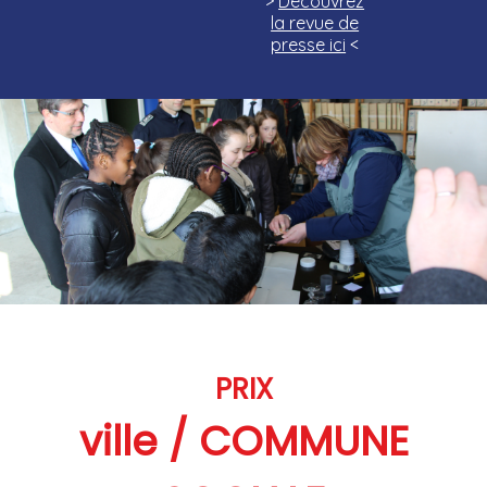
>
Découvrez
la revue de
presse ici
<
PRIX
ville / COMMUNE