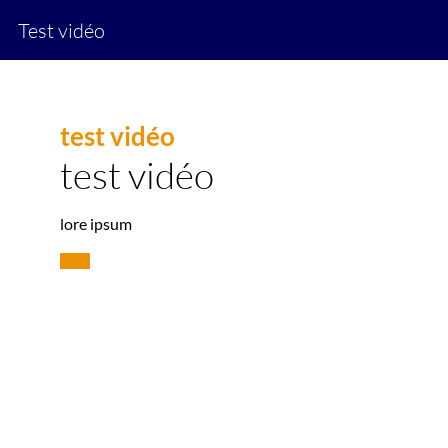
Test vidéo
test vidéo
test vidéo
lore ipsum