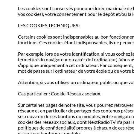
Les cookies sont conservés pour une durée maximale de tr
vos cookies), votre consentement pour le dépôt et/ou la l
LES COOKIES TECHNIQUES :
Certains cookies sont indispensables au bon fonctionnemen
fonctions. Ces cookies étant indispensables, ils ne peuve
Par exemple, lors de votre identification, si vous cochez
fermeture du navigateur ou arrêt de l’ordinateur). Vous a
s’applique uniquement à cet ordinateur. Par conséquent, 
mot de passe sur l’ordinateur de votre école ou de votre
Attention, si vous utilisez un ordinateur public ou que 
Cas particulier : Cookie Réseaux sociaux.
Sur certaines pages de notre site, vous pourrez retrouve
réseaux et en particulier de partager des contenus prése
se trouve un de ces boutons ou modules, votre navigateur 
cookies des réseaux sociaux, dont NextRadioTV n'a pas la
politiques de confidentialité propres à chacun de ces rése
grâce à ces boutons et modules.