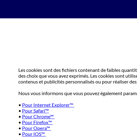
Les cookies sont des fichiers contenant de faibles quant
des choix que vous avez exprimés. Les cookies sont utilis
contenus et publicités personnalisés ou pour réaliser des 
Nous vous informons que vous pouvez également paramétr
•
Pour Internet Explorer™
•
Pour Safari™
•
Pour Chrome™
•
Pour Firefox™
•
Pour Opera™
•
Pour IOS™