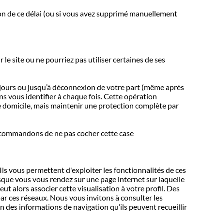
ion de ce délai (ou si vous avez supprimé manuellement
e site ou ne pourriez pas utiliser certaines de ses
90 jours ou jusqu’à déconnexion de votre part (même après
ns vous identifier à chaque fois. Cette opération
e domicile, mais maintenir une protection complète par
 recommandons de ne pas cocher cette case
ls vous permettent d'exploiter les fonctionnalités de ces
sque vous vous rendez sur une page internet sur laquelle
t alors associer cette visualisation à votre profil. Des
ar ces réseaux. Nous vous invitons à consulter les
on des informations de navigation qu’ils peuvent recueillir