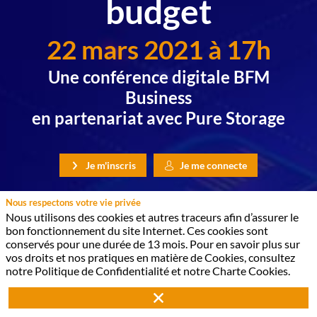
budget
22 mars 2021 à 17h
Une conférence digitale BFM
Business
en partenariat avec Pure Storage
Je m'inscris
Je me connecte
Nous respectons votre vie privée
Nous utilisons des cookies et autres traceurs afin d’assurer le
LES INTERVENANTS
bon fonctionnement du site Internet. Ces cookies sont
conservés pour une durée de 13 mois. Pour en savoir plus sur
vos droits et nos pratiques en matière de Cookies, consultez
notre Politique de Confidentialité et notre Charte Cookies.
HH
AP